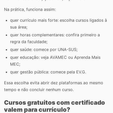
Na prática, funciona assim:
quer currículo mais forte: escolha cursos ligados à
sua área;
quer horas complementares: confira primeiro a
regra da faculdade;
quer saúde: comece por UNA-SUS;
quer educação: veja AVAMEC ou Aprenda Mais
MEC;
quer gestão pública: comece pela EV.G.
Essa escolha evita abrir dez plataformas ao mesmo
tempo e não concluir nenhum curso.
Cursos gratuitos com certificado
valem para currículo?