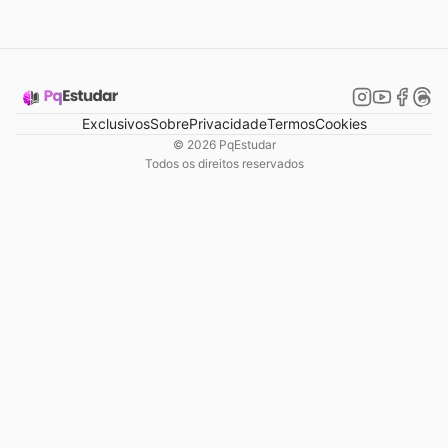
Exclusivos
Sobre
Privacidade
Termos
Cookies
©
2026
PqEstudar
Todos os direitos reservados