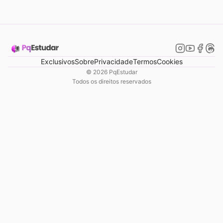
Exclusivos
Sobre
Privacidade
Termos
Cookies
©
2026
PqEstudar
Todos os direitos reservados