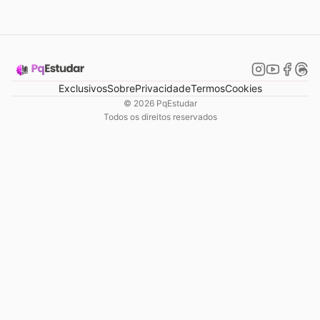
Exclusivos
Sobre
Privacidade
Termos
Cookies
©
2026
PqEstudar
Todos os direitos reservados