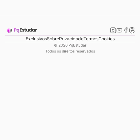
Exclusivos
Sobre
Privacidade
Termos
Cookies
©
2026
PqEstudar
Todos os direitos reservados