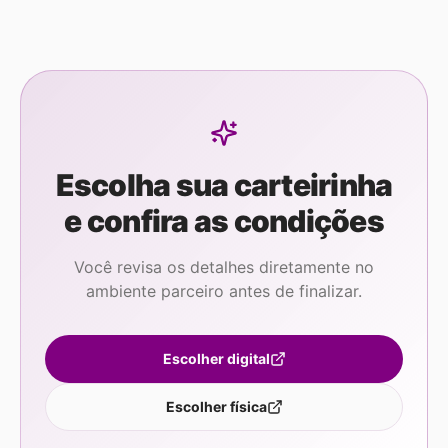
checkout antes de concluir a solicitação.
Escolha sua carteirinha
e confira as condições
Você revisa os detalhes diretamente no
ambiente parceiro antes de finalizar.
Escolher digital
Escolher física