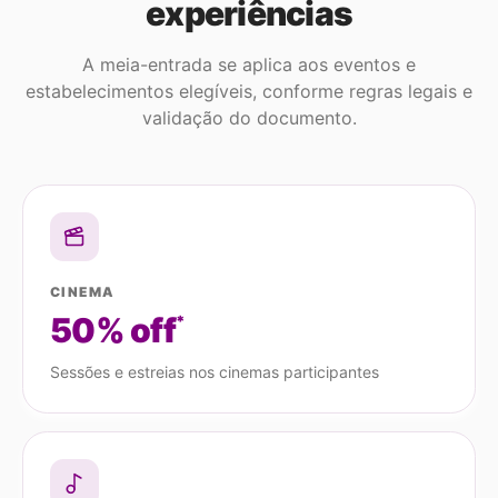
experiências
A meia-entrada se aplica aos eventos e
estabelecimentos elegíveis, conforme regras legais e
validação do documento.
CINEMA
50% off
*
Sessões e estreias nos cinemas participantes