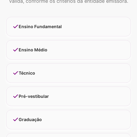
válida, conforme os critérios da entidade emissora.
Ensino Fundamental
Ensino Médio
Técnico
Pré-vestibular
Graduação